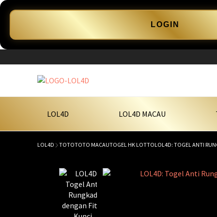
LOGIN
LOL4D
LOL4D MACAU
LOL4D
TOTO
TOTO MACAU
TOGEL HK LOTTO
LOL4D: TOGEL ANTI RUN