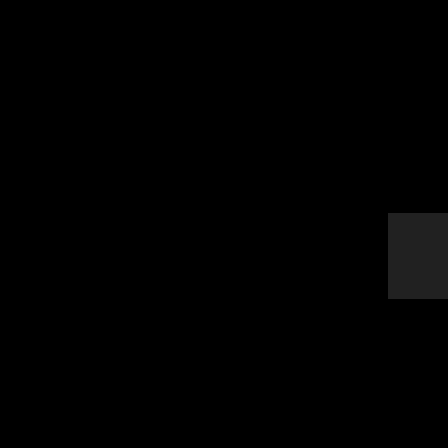
recipie
PROVIN
postal c
add-on