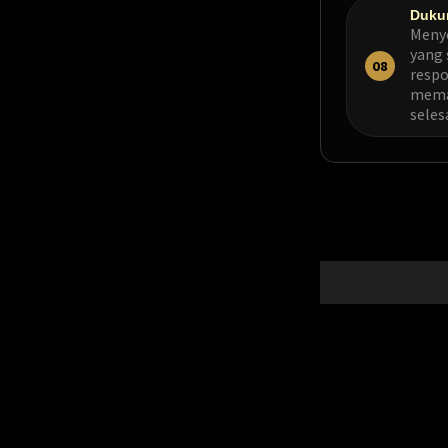
Duku
Menye
yang 
08
respo
memas
seles
TOTO M
Share
item a