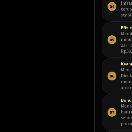
Infra
04
terup
stabi
Efisi
Membe
minim
05
dari 
Rp50.
Keama
Menja
Diduk
06
memas
aman 
Bonu
Mena
baru 
07
selam
poton