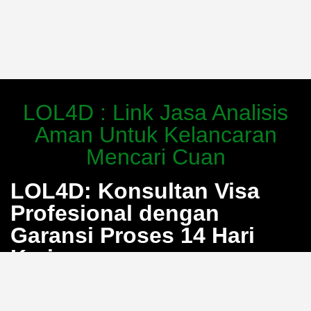
LOL4D : Link Jasa Analisis
Aman Untuk Kelancaran
Mencari Cuan
LOL4D: Konsultan Visa
Profesional dengan
Garansi Proses 14 Hari
Kerja
Bosan dengan proses pengurusan visa yang berbelit
dan penuh calo? LOL4D hadir sebagai solusi