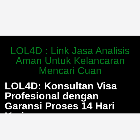
LOL4D : Link Jasa Analisis
Aman Untuk Kelancaran
Mencari Cuan
LOL4D: Konsultan Visa
Profesional dengan
Garansi Proses 14 Hari
Kerja
Bosan dengan proses pengurusan visa yang berbelit
dan penuh calo? LOL4D hadir sebagai solusi