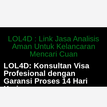
LOL4D : Link Jasa Analisis
Aman Untuk Kelancaran
Mencari Cuan
LOL4D: Konsultan Visa
Profesional dengan
Garansi Proses 14 Hari
Kerja
Bosan dengan proses pengurusan visa yang berbelit
dan penuh calo? LOL4D hadir sebagai solusi